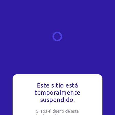
Este sitio está
temporalmente
suspendido.
Si sos el dueño de esta