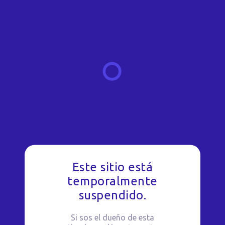
Este sitio está
temporalmente
suspendido.
Si sos el dueño de esta