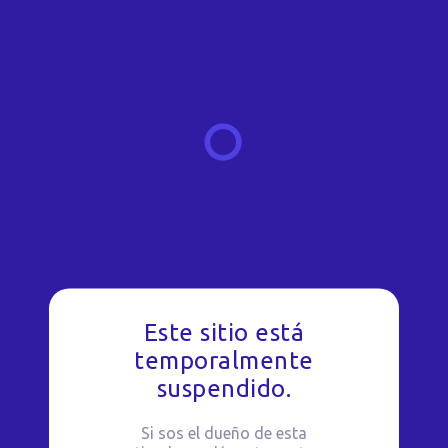
Este sitio está
temporalmente
suspendido.
Si sos el dueño de esta