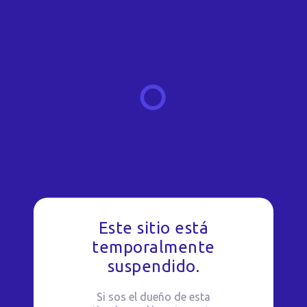
Este sitio está
temporalmente
suspendido.
Si sos el dueño de esta