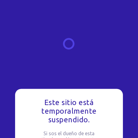
Este sitio está
temporalmente
suspendido.
Si sos el dueño de esta