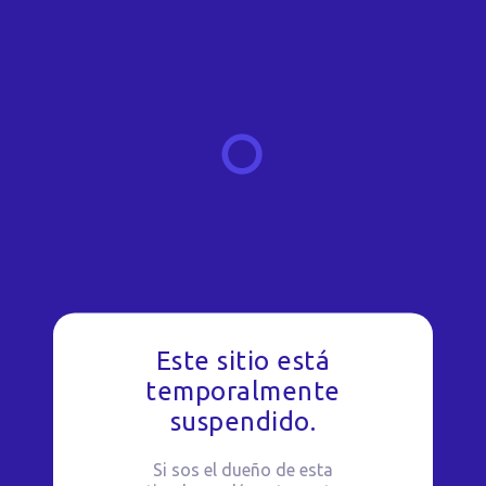
Este sitio está
temporalmente
suspendido.
Si sos el dueño de esta