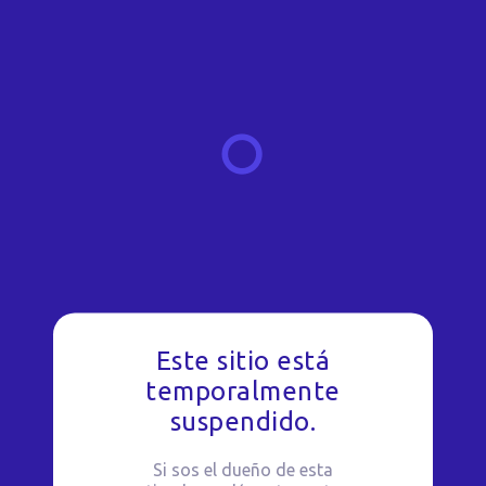
Este sitio está
temporalmente
suspendido.
Si sos el dueño de esta