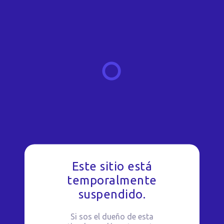
Este sitio está
temporalmente
suspendido.
Si sos el dueño de esta