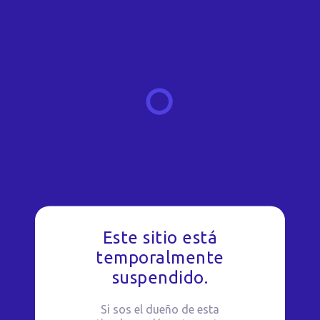
Este sitio está
temporalmente
suspendido.
Si sos el dueño de esta