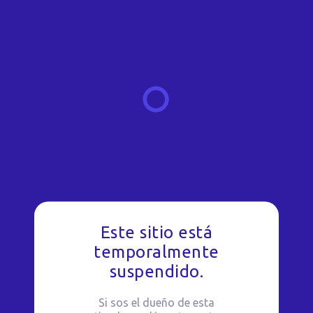
Este sitio está
temporalmente
suspendido.
Si sos el dueño de esta