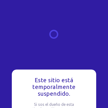
Este sitio está
temporalmente
suspendido.
Si sos el dueño de esta